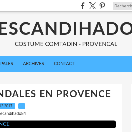
ESCANDIHAD
COSTUME COMTADIN - PROVENCAL
IPALES
ARCHIVES
CONTACT
NDALES EN PROVENCE
12.2017
…
escandihado84