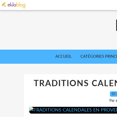
ACCUEIL
CATÉGORIES PRINC
TRADITIONS CALE
07.
Par 