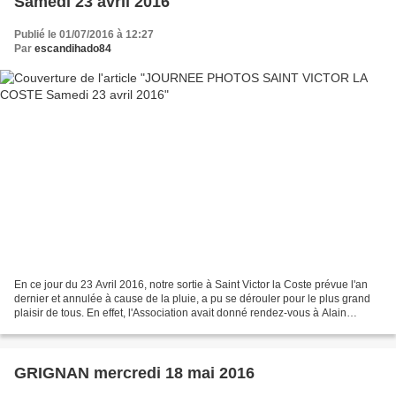
Samedi 23 avril 2016
Publié le 01/07/2016 à 12:27
Par
escandihado84
En ce jour du 23 Avril 2016, notre sortie à Saint Victor la Coste prévue l'an
dernier et annulée à cause de la pluie, a pu se dérouler pour le plus grand
plaisir de tous. En effet, l'Association avait donné rendez-vous à Alain
CHRISTOF photographe et...
GRIGNAN mercredi 18 mai 2016