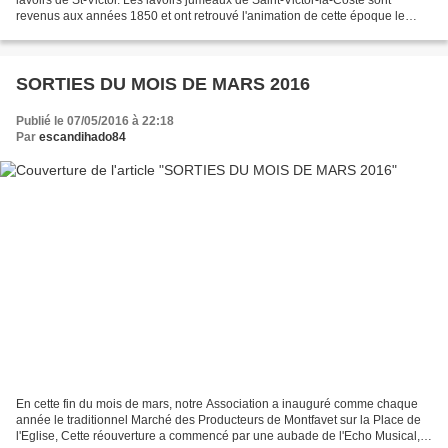
revenus aux années 1850 et ont retrouvé l'animation de cette époque le
samedi 23 avril. C'est l'Association Provençale...
SORTIES DU MOIS DE MARS 2016
Publié le 07/05/2016 à 22:18
Par
escandihado84
En cette fin du mois de mars, notre Association a inauguré comme chaque
année le traditionnel Marché des Producteurs de Montfavet sur la Place de
l'Eglise, Cette réouverture a commencé par une aubade de l'Echo Musical,