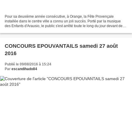
Pour sa deuxième année consécutive, à Orange, la Fête Provençale
installée dans le centre ville a connu un joli succès. Porté par la musique
des Enfants d'Arausio, le public s'est arrêté toute le long du jour devant de
nombreux stands : la ferme avec...
CONCOURS EPOUVANTAILS samedi 27 août
2016
Publié le 09/08/2016 à 15:24
Par
escandihado84