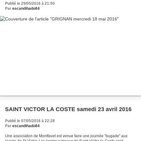
Publié le 29/05/2016 à 21:50
Par
escandihado84
SAINT VICTOR LA COSTE samedi 23 avril 2016
Publié le 07/05/2016 à 22:28
Par
escandihado84
Une association de Montfavet est venue faire une journée "bugade" aux
lavoirs de St-Victor. Les lavoirs jumeaux de Saint-Victor-la-Coste sont