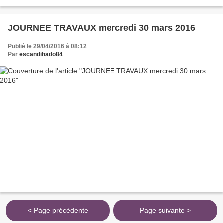
En habits comtadins, nous avons...
JOURNEE TRAVAUX mercredi 30 mars 2016
Publié le 29/04/2016 à 08:12
Par
escandihado84
< Page précédente
Page suivante >